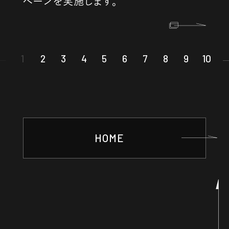
ペーンを実施します。
1
2
3
4
5
6
7
8
9
10
HOME