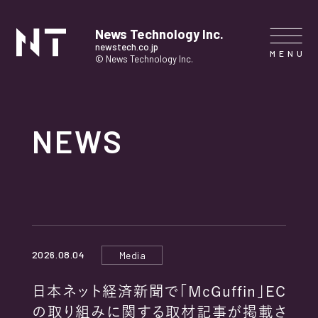
News Technology Inc.
newstech.co.jp
© News Technology Inc.
HOME
NEWS
COMPANY
SERVICE
NEWS
2026.08.04
Media
CONTACT
日本ネット経済新聞で「McGuffin」EC
の取り組みに関する取材記事が掲載さ