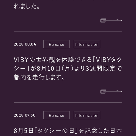
RECRUIT
れました。
2026.08.04
Release
Information
PRIVACY POLICY
VIBYの世界観を体験できる「VIBYタク
シー」が8月10日（月）より3週間限定で
COOKIE POLICY
都内を走行します。
EXTERNAL TRANSMISSION
2026.07.30
Release
Information
8月5日「タクシーの日」を記念した日本