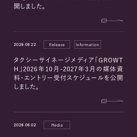
RECRUIT
開しました。
2026.06.22
Release
Information
PRIVACY POLICY
タクシーサイネージメディア「GROWT
H」2026年10月-2027年3月の媒体資
COOKIE POLICY
料・エントリー受付スケジュールを公開
EXTERNAL TRANSMISSION
しました。
2026.06.02
Media