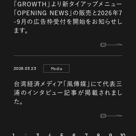
「GROWTH」より新タイアップメニュー
「OPENING NEWS」の販売と2026年7
-9月の広告枠受付を開始をお知らせし
ます。
2026.03.23
Media
台湾経済メディア「風傳媒」にて代表三
浦のインタビュー記事が掲載されまし
た。
1
2
3
4
5
6
7
8
9
10