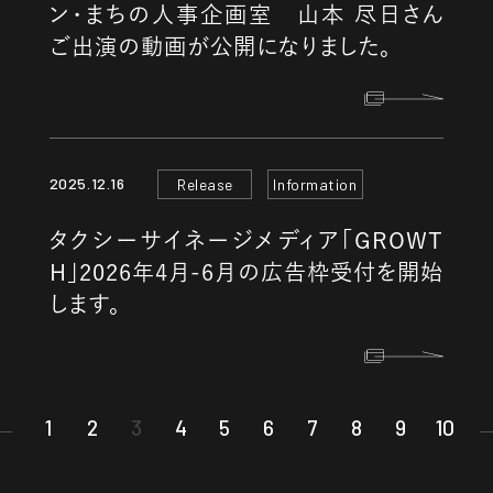
ン・まちの人事企画室 山本 尽日さん
ご出演の動画が公開になりました。
2025.12.16
Release
Information
タクシーサイネージメディア「GROWT
H」2026年4月-6月の広告枠受付を開始
します。
1
2
3
4
5
6
7
8
9
10