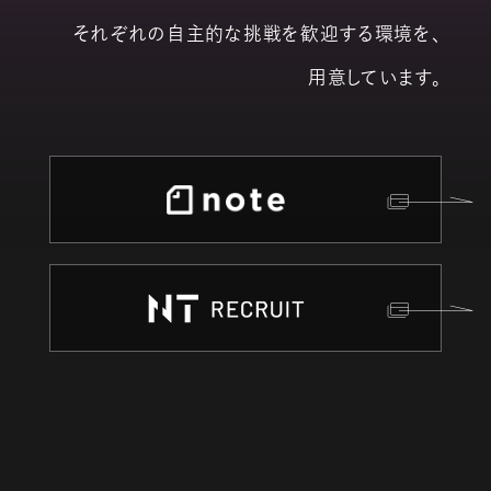
それぞれの自主的な挑戦を歓迎する環境を、
用意しています。