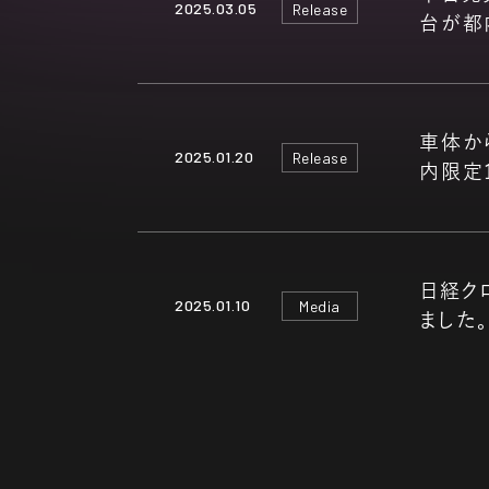
2025.03.05
Release
台が都
RECRUIT
車体か
2025.01.20
Release
内限定
日経クロ
2025.01.10
Media
ました