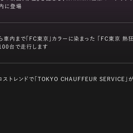
内に登場
ら車内まで「FC東京」カラーに染まった 「FC東京 熱
100台で走行します
ストレンドで「TOKYO CHAUFFEUR SERVICE
。