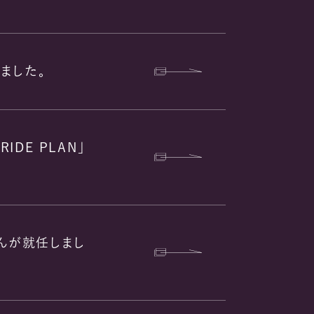
れました。
RIDE PLAN」
さんが就任しまし