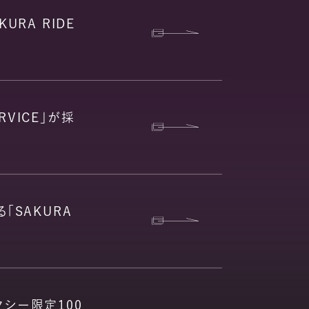
URA RIDE
RVICE」が採
る「SAKURA
クシー限定100