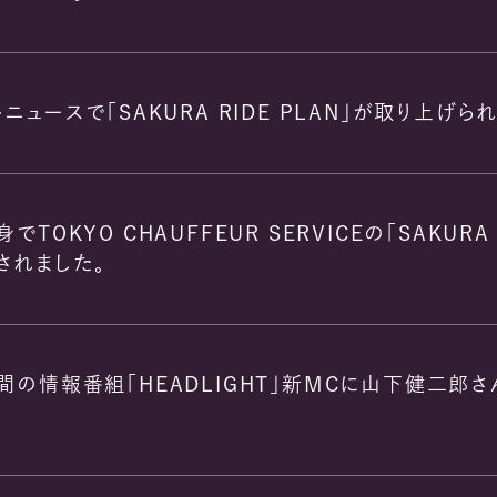
ニュースで「SAKURA RIDE PLAN」が取り上げら
でTOKYO CHAUFFEUR SERVICEの「SAKURA 
されました。
間の情報番組「HEADLIGHT」新MCに山下健二郎