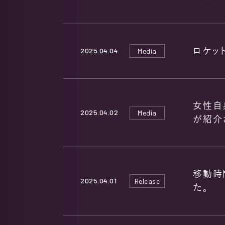
2025.04.04
ロケット
Media
女性自身
2025.04.02
Media
が紹介
HOME
移動時
2025.04.01
Release
た。