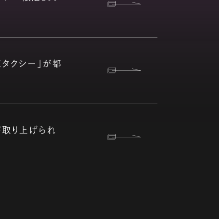
狂タクシー」が都
」が取り上げられ