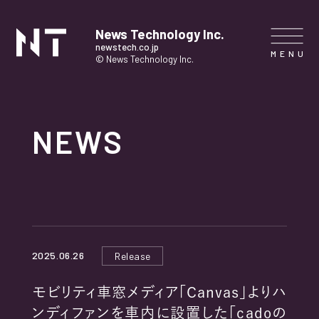
News Technology Inc.
newstech.co.jp
© News Technology Inc.
HOME
NEWS
COMPANY
SERVICE
NEWS
2025.06.26
Release
CONTACT
モビリティ車窓メディア「Canvas」よりハ
ンディファンを車内に設置した「cadoの