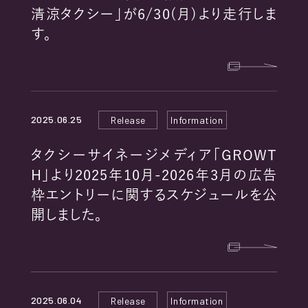
RECRUIT
清涼タクシー」が6/30(月)より走行しま
す。
2025.06.25
Release
Information
PRIVACY POLICY
タクシーサイネージメディア「GROWT
COOKIE POLICY
H」より2025年10月-2026年3月の広告
EXTERNAL TRANSMISSION
枠エントリーに関するスケジュールを公
開しました。
2025.06.04
Release
Information