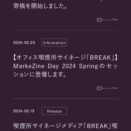
RECRUIT
寄稿を開始しました。
2024.02.20
Information
PRIVACY POLICY
【オフィス喫煙所サイネージ「BREAK」】
MarkeZine Day 2024 Springのセッ
COOKIE POLICY
ションに登壇します。
EXTERNAL TRANSMISSION
2024.02.13
Release
喫煙所サイネージメディア「BREAK」喫