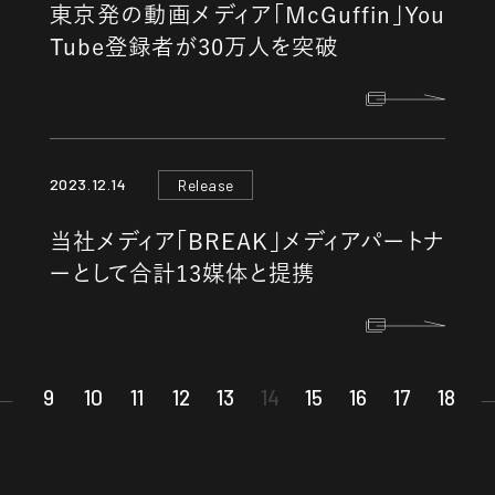
東京発の動画メディア「McGuffin」You
Tube登録者が30万人を突破
2023.12.14
Release
当社メディア「BREAK」メディアパートナ
ーとして合計13媒体と提携
9
10
11
12
13
14
15
16
17
18