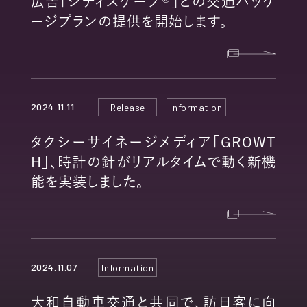
広告「シティスケープ®」との交通パッケ
ージプランの提供を開始します。
2024.11.11
Release
Information
タクシーサイネージメディア「GROWT
H」、時計の針がリアルタイムで動く新機
能を実装しました。
2024.11.07
Information
大和自動車交通と共同で、訪日客に向