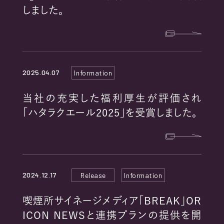
RECRUIT
しました。
2025.04.07
Information
PRIVACY POLICY
当社の充実した福利厚生が評価され
「ハタラクエール2025」を受賞しました。
COOKIE POLICY
EXTERNAL TRANSMISSION
2024.12.17
Release
Information
喫煙所サイネージメディア「BREAK」OR
ICON NEWSと連携プランの提供を開