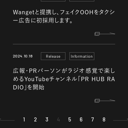
Wangetと提携し、フェイクOOHをタクシ
ー広告に初採用します。
2024.10.18
Release
Information
広報・PRパーソンがラジオ感覚で楽し
めるYouTubeチャンネル「PR HUB RA
DIO」を開始
1
2
3
4
5
6
7
8