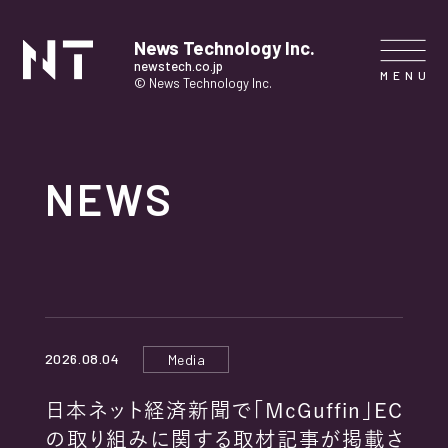
News Technology Inc.
newstech.co.jp
© News Technology Inc.
HOME
NEWS
COMPANY
SERVICE
NEWS
2026.08.04
Media
CONTACT
日本ネット経済新聞で「McGuffin」EC
の取り組みに関する取材記事が掲載さ