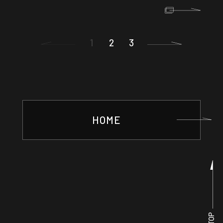
1
2
3
HOME
TOP