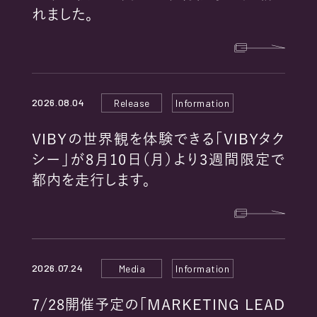
RECRUIT
れました。
2026.08.04
Release
Information
PRIVACY POLICY
VIBYの世界観を体験できる「VIBYタク
シー」が8月10日（月）より3週間限定で
COOKIE POLICY
都内を走行します。
EXTERNAL TRANSMISSION
2026.07.24
Media
Information
7/28開催予定の「MARKETING LEAD